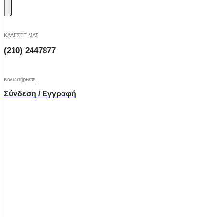
ΚΑΛΕΣΤΕ ΜΑΣ
(210) 2447877
Καλωσήρθατε
Σύνδεση / Εγγραφή