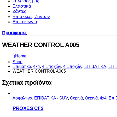
Ο Χώρος μας
Ελαστικά
Ζάντες
Επισκευές Ζαντών
Επικοινωνία
Προσφορές
WEATHER CONTROL A005
Home
Shop
Επιβατικά
,
4x4
,
4 Εποχών
,
4 Εποχών
,
ΕΠΙΒΑΤΙΚΑ
,
ΕΠΙ
WEATHER CONTROL A005
Σχετικά προϊόντα
Ασφάλτινα
,
ΕΠΙΒΑΤΙΚΑ - SUV
,
Θερινά
,
Θερινά
,
4x4
,
Επιβ
PROXES CF2