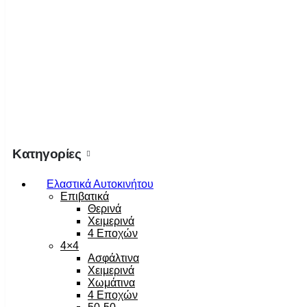
Κατηγορίες
Ελαστικά Αυτοκινήτου
Επιβατικά
Θερινά
Χειμερινά
4 Εποχών
4×4
Ασφάλτινα
Χειμερινά
Χωμάτινα
4 Εποχών