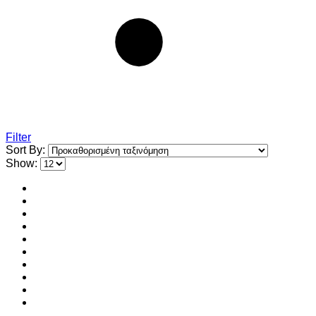
Filter
Sort By:
Show: