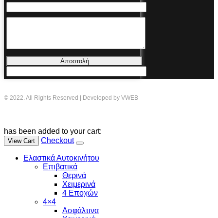
Αποστολή
© 2022. All Rights Reserved | Developed by VWEB
has been added to your cart:
Checkout
View Cart
Ελαστικά Αυτοκινήτου
Επιβατικά
Θερινά
Χειμερινά
4 Εποχών
4×4
Ασφάλτινα