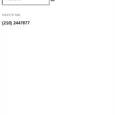
ΚΑΛΕΣΤΕ ΜΑΣ
(210) 2447877