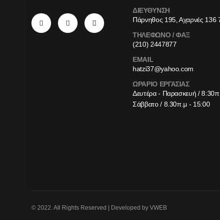
ΔΙΕΥΘΥΝΣΗ
Πάρνηθος 195, Αχαρνές 136 
ΤΗΛΕΦΩΝΟ / ΦΑΞ
(210) 2447877
EMAIL
hatzi37@yahoo.com
ΩΡΑΡΙΟ ΕΡΓΑΣΙΑΣ
Δευτέρα - Παρασκευή / 8:30π.
Σάββατο / 8.30π.μ - 15:00
© 2022. All Rights Reserved | Developed by VWEB