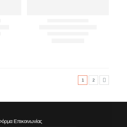
1
2
Φόρμα Επικοινωνίας