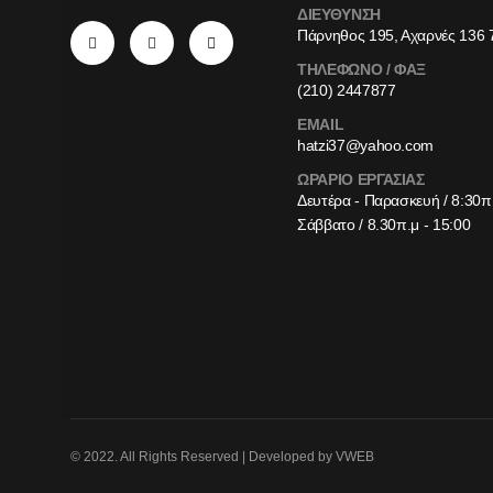
ΔΙΕΥΘΥΝΣΗ
Πάρνηθος 195, Αχαρνές 136 
ΤΗΛΕΦΩΝΟ / ΦΑΞ
(210) 2447877
EMAIL
hatzi37@yahoo.com
ΩΡΑΡΙΟ ΕΡΓΑΣΙΑΣ
Δευτέρα - Παρασκευή / 8:30π.
Σάββατο / 8.30π.μ - 15:00
© 2022. All Rights Reserved | Developed by VWEB