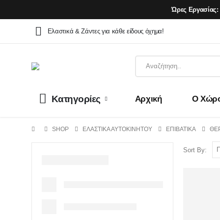
Ώρες Εργασίας:
Ελαστικά & Ζάντες για κάθε είδους όχημα!
Κατηγορίες
Αρχική
Ο Χώρ
SHOP
ΕΛΑΣΤΙΚΆ ΑΥΤΟΚΙΝΉΤΟΥ
ΕΠΙΒΑΤΙΚΆ
ΘΕ
Sort By: