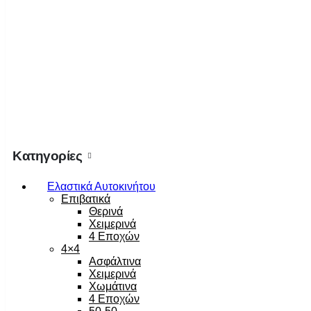
Κατηγορίες
Ελαστικά Αυτοκινήτου
Επιβατικά
Θερινά
Χειμερινά
4 Εποχών
4×4
Ασφάλτινα
Χειμερινά
Χωμάτινα
4 Εποχών