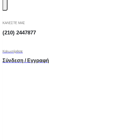
ΚΑΛΕΣΤΕ ΜΑΣ
(210) 2447877
Καλωσήρθατε
Σύνδεση / Εγγραφή