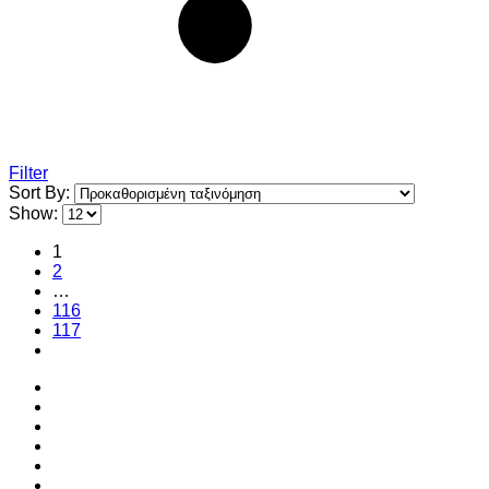
Filter
Sort By:
Show:
1
2
…
116
117