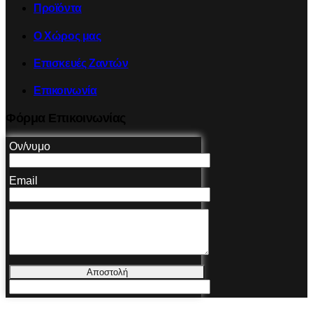
Προϊόντα
Ο Χώρος μας
Επισκευές Ζαντών
Επικοινωνία
Φόρμα Επικοινωνίας
Ον/νυμο
Email
Αποστολή