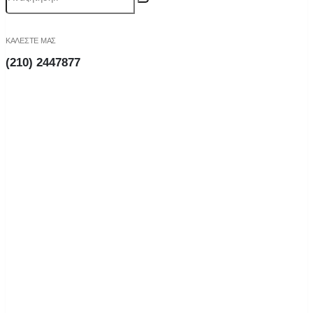
ΚΑΛΕΣΤΕ ΜΑΣ
(210) 2447877