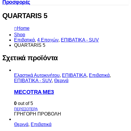
Προσφορές
QUARTARIS 5
Home
Shop
Επιβατικά
,
4 Εποχών
,
ΕΠΙΒΑΤΙΚΑ - SUV
QUARTARIS 5
Σχετικά προϊόντα
Ελαστικά Αυτοκινήτου
,
ΕΠΙΒΑΤΙΚΑ
,
Επιβατικά
,
ΕΠΙΒΑΤΙΚΑ - SUV
,
Θερινά
MECOTRA ME3
0
out of 5
ΓΡΗΓΟΡΗ ΠΡΟΒΟΛΗ
Θερινά
,
Επιβατικά