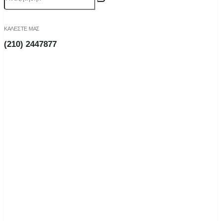
ΚΑΛΕΣΤΕ ΜΑΣ
(210) 2447877