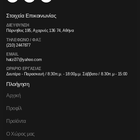
Στοιχεία Επικοινωνίας
ΔΙΕΥΘΥΝΣΗ
Πάρνηθος 195, Αχαρνές 136 74, Αθήνα
ΤΗΛΕΦΩΝΟ / ΦΑΞ
(210) 2447877
EMAIL
hatzi37@yahoo.com
ΩΡΑΡΙΟ ΕΡΓΑΣΙΑΣ
Δευτέρα - Παρασκευή / 8:30π.μ. - 18:00μ.μ. Σάββατο / 8.30π.μ - 15:00
Πλοήγηση
Αρχική
Προφίλ
Προϊόντα
Ο Χώρος μας