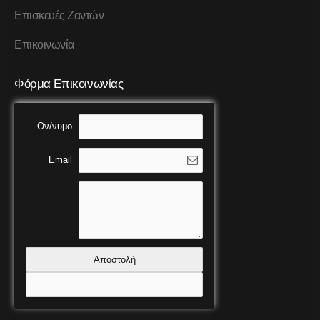
Επισκευές Ζαντών
Επικοινωνία
Φόρμα Επικοινωνίας
Ον/νυμο
Email
Αποστολή