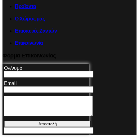
Προϊόντα
Ο Χώρος μας
Επισκευές Ζαντών
Επικοινωνία
Φόρμα Επικοινωνίας
Ον/νυμο
Email
Αποστολή