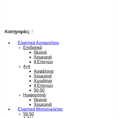
Κατηγορίες
Ελαστικά Αυτοκινήτου
Επιβατικά
Θερινά
Χειμερινά
4 Εποχών
4×4
Ασφάλτινα
Χειμερινά
Χωμάτινα
4 Εποχών
50-50
Ημιφορτηγά
Θερινά
Χειμερινά
Ελαστικά Μοτοσυκλέτας
50-50