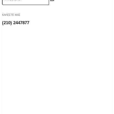
ΚΑΛΕΣΤΕ ΜΑΣ
(210) 2447877