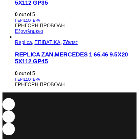
5X112 GP35
0
out of 5
ΓΡΗΓΟΡΗ ΠΡΟΒΟΛΗ
Εξαντλημένο
Replica
,
ΕΠΙΒΑΤΙΚΑ
,
Ζάντες
REPLICA ZAN.MERCEDES 1 66.46 9.5X20
5X112 GP45
0
out of 5
ΓΡΗΓΟΡΗ ΠΡΟΒΟΛΗ