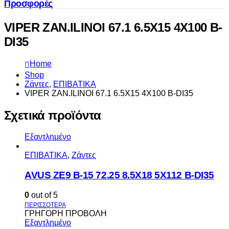
Προσφορές
VIPER ZAN.ILINOI 67.1 6.5X15 4X100 B-
DI35
Home
Shop
Ζάντες
,
ΕΠΙΒΑΤΙΚΑ
VIPER ZAN.ILINOI 67.1 6.5X15 4X100 B-DI35
Σχετικά προϊόντα
Εξαντλημένο
ΕΠΙΒΑΤΙΚΑ
,
Ζάντες
AVUS ΖΕ9 Β-15 72.25 8.5Χ18 5Χ112 Β-DI35
0
out of 5
ΓΡΗΓΟΡΗ ΠΡΟΒΟΛΗ
Εξαντλημένο