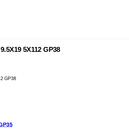
9.5X19 5X112 GP38
12 GP38
DGP35