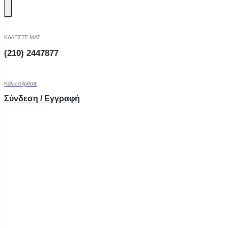
ΚΑΛΕΣΤΕ ΜΑΣ
(210) 2447877
Καλωσήρθατε
Σύνδεση / Εγγραφή