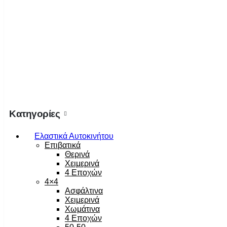
Κατηγορίες
Ελαστικά Αυτοκινήτου
Επιβατικά
Θερινά
Χειμερινά
4 Εποχών
4×4
Ασφάλτινα
Χειμερινά
Χωμάτινα
4 Εποχών