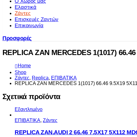
Ο Χώρος μας
Ελαστικά
Ζάντες
Επισκευές Ζαντών
Επικοινωνία
Προσφορές
REPLICA ZAN MERCEDES 1(1017) 66.46 
Home
Shop
Ζάντες
,
Replica
,
ΕΠΙΒΑΤΙΚΑ
REPLICA ZAN MERCEDES 1(1017) 66.46 9.5X19 5X1
Σχετικά προϊόντα
Εξαντλημένο
ΕΠΙΒΑΤΙΚΑ
,
Ζάντες
REPLICA ZAN.AUDI 2 66.46 7.5X17 5X112 M