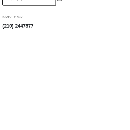
ΚΑΛΕΣΤΕ ΜΑΣ
(210) 2447877