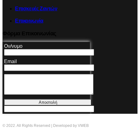
Επισκευές Ζαντών
Επικοινωνία
Φόρμα Επικοινωνίας
Ον/νυμο
Email
Αποστολή
© 2022. All Rights Reserved | Developed by VWEB