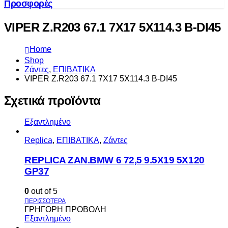
Προσφορές
VIPER Z.R203 67.1 7X17 5X114.3 B-DI45
Home
Shop
Ζάντες
,
ΕΠΙΒΑΤΙΚΑ
VIPER Z.R203 67.1 7X17 5X114.3 B-DI45
Σχετικά προϊόντα
Εξαντλημένο
Replica
,
ΕΠΙΒΑΤΙΚΑ
,
Ζάντες
REPLICA ZAN.BMW 6 72,5 9.5X19 5X120
GP37
0
out of 5
ΓΡΗΓΟΡΗ ΠΡΟΒΟΛΗ
Εξαντλημένο