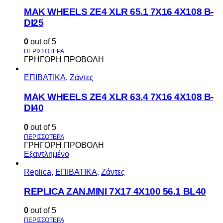
MAK WHEELS ΖΕ4 XLR 65.1 7Χ16 4Χ108 Β-
DI25
0
out of 5
ΓΡΗΓΟΡΗ ΠΡΟΒΟΛΗ
ΕΠΙΒΑΤΙΚΑ
,
Ζάντες
MAK WHEELS ΖΕ4 XLR 63.4 7Χ16 4Χ108 Β-
DI40
0
out of 5
ΓΡΗΓΟΡΗ ΠΡΟΒΟΛΗ
Εξαντλημένο
Replica
,
ΕΠΙΒΑΤΙΚΑ
,
Ζάντες
REPLICA ZAN.MINI 7X17 4X100 56.1 BL40
0
out of 5