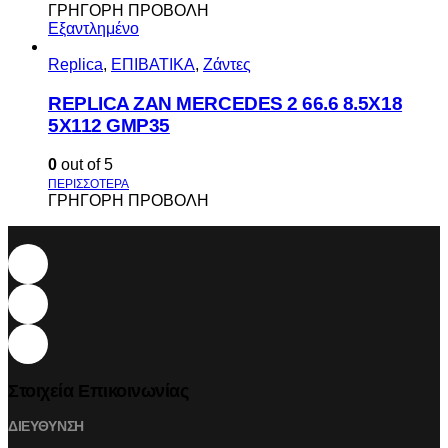
ΓΡΗΓΟΡΗ ΠΡΟΒΟΛΗ
Εξαντλημένο
Replica
,
ΕΠΙΒΑΤΙΚΑ
,
Ζάντες
REPLICA ZAN MERCEDES 2 66.6 8.5X18
5X112 GMP35
0
out of 5
ΓΡΗΓΟΡΗ ΠΡΟΒΟΛΗ
Στοιχεία Επικοινωνίας
ΔΙΕΥΘΥΝΣΗ