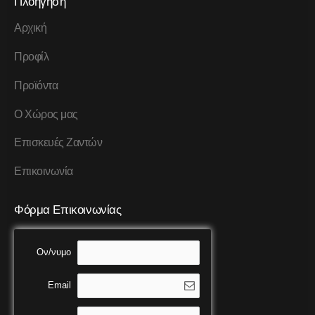
Πλοήγηση
Αρχική
Προφίλ
Προϊόντα
Ο Χώρος μας
Επισκευές Ζαντών
Επικοινωνία
Φόρμα Επικοινωνίας
Ον/νυμο
Email