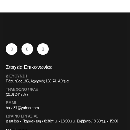
Στοιχεία Επικοινωνίας
ΔΙΕΥΘΥΝΣΗ
Πάρνηθος 195, Αχαρνές 136 74, Αθήνα
ΤΗΛΕΦΩΝΟ / ΦΑΞ
(210) 2447877
EMAIL
hatzi37@yahoo.com
ΩΡΑΡΙΟ ΕΡΓΑΣΙΑΣ
Δευτέρα - Παρασκευή / 8:30π.μ. - 18:00μ.μ. Σάββατο / 8.30π.μ - 15:00