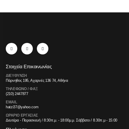
Στοιχεία Επικοινωνίας
ΔΙΕΥΘΥΝΣΗ
Πάρνηθος 195, Αχαρνές 136 74, Αθήνα
ΤΗΛΕΦΩΝΟ / ΦΑΞ
(210) 2447877
EMAIL
hatzi37@yahoo.com
ΩΡΑΡΙΟ ΕΡΓΑΣΙΑΣ
Δευτέρα - Παρασκευή / 8:30π.μ. - 18:00μ.μ. Σάββατο / 8.30π.μ - 15:00