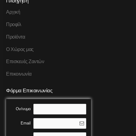
Πλοήγηση
Αρχική
Προφίλ
Προϊόντα
Ο Χώρος μας
Επισκευές Ζαντών
Επικοινωνία
Φόρμα Επικοινωνίας
Ον/νυμο
Email