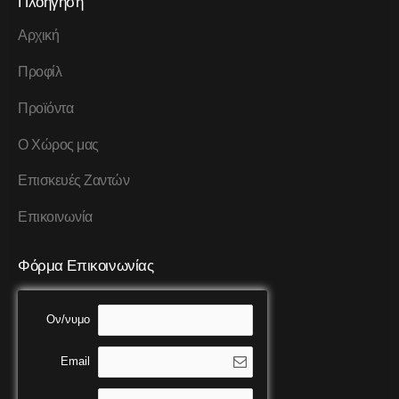
Πλοήγηση
Αρχική
Προφίλ
Προϊόντα
Ο Χώρος μας
Επισκευές Ζαντών
Επικοινωνία
Φόρμα Επικοινωνίας
Ον/νυμο
Email