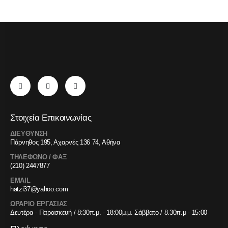
Στοιχεία Επικοινωνίας
ΔΙΕΥΘΥΝΣΗ
Πάρνηθος 195, Αχαρνές 136 74, Αθήνα
ΤΗΛΕΦΩΝΟ / ΦΑΞ
(210) 2447877
EMAIL
hatzi37@yahoo.com
ΩΡΑΡΙΟ ΕΡΓΑΣΙΑΣ
Δευτέρα - Παρασκευή / 8:30π.μ. - 18:00μ.μ. Σάββατο / 8.30π.μ - 15:00