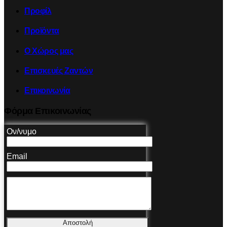
Προφίλ
Προϊόντα
Ο Χώρος μας
Επισκευές Ζαντών
Επικοινωνία
Φόρμα Επικοινωνίας
Ον/νυμο
Email
Αποστολή