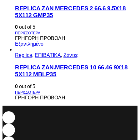
REPLICA ZAN MERCEDES 2 66.6 9.5X18
5X112 GMP35
0
out of 5
ΓΡΗΓΟΡΗ ΠΡΟΒΟΛΗ
Εξαντλημένο
Replica
,
ΕΠΙΒΑΤΙΚΑ
,
Ζάντες
REPLICA ZAN.MERCEDES 10 66.46 9X18
5X112 MBLP35
0
out of 5
ΓΡΗΓΟΡΗ ΠΡΟΒΟΛΗ