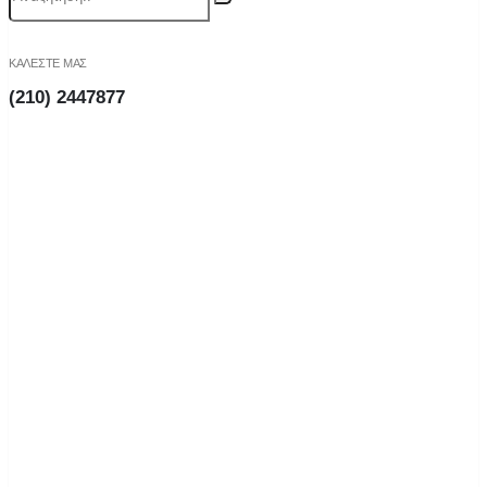
ΚΑΛΕΣΤΕ ΜΑΣ
(210) 2447877