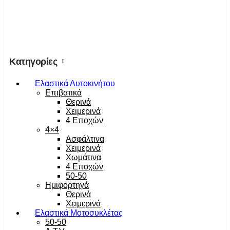
Κατηγορίες
Ελαστικά Αυτοκινήτου
Επιβατικά
Θερινά
Χειμερινά
4 Εποχών
4×4
Ασφάλτινα
Χειμερινά
Χωμάτινα
4 Εποχών
50-50
Ημιφορτηγά
Θερινά
Χειμερινά
Ελαστικά Μοτοσυκλέτας
50-50