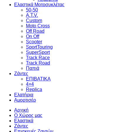
Ελαστικά Μοτοσυκλέτας
50-50
A.T.V.
Custom
Moto Cross
Off Road
On Off
Scooter
SportTouring
SuperSport
Track Race
Track Road
Παπιά
Ζάντες
ΕΠΙΒΑΤΙΚΑ
4×4
Replica
Ελατήρια
Αμορτισέρ
Αρχική
Ο Χώρος μας
Ελαστικά
Ζάντες
Επισκευές Ζαντών