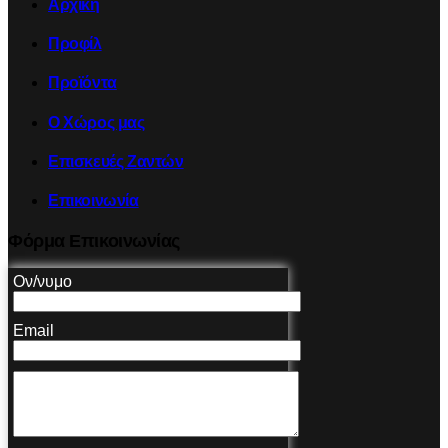
Αρχική
Προφίλ
Προϊόντα
Ο Χώρος μας
Επισκευές Ζαντών
Επικοινωνία
Φόρμα Επικοινωνίας
Ον/νυμο
Email