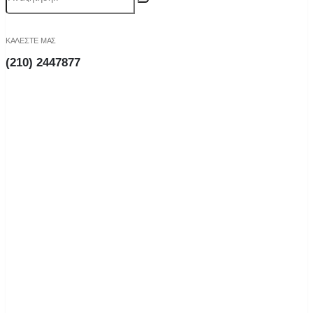
ΚΑΛΕΣΤΕ ΜΑΣ
(210) 2447877