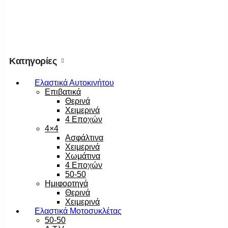
Κατηγορίες
Ελαστικά Αυτοκινήτου
Επιβατικά
Θερινά
Χειμερινά
4 Εποχών
4×4
Ασφάλτινα
Χειμερινά
Χωμάτινα
4 Εποχών
50-50
Ημιφορτηγά
Θερινά
Χειμερινά
Ελαστικά Μοτοσυκλέτας
50-50