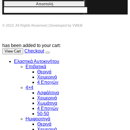
Αποστολή
© 2022. All Rights Reserved | Developed by VWEB
has been added to your cart:
Checkout
View Cart
Ελαστικά Αυτοκινήτου
Επιβατικά
Θερινά
Χειμερινά
4 Εποχών
4×4
Ασφάλτινα
Χειμερινά
Χωμάτινα
4 Εποχών
50-50
Ημιφορτηγά
Θερινά
Χειμερινά