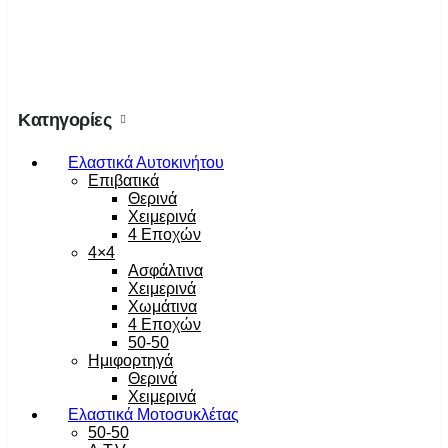
Κατηγορίες
Ελαστικά Αυτοκινήτου
Επιβατικά
Θερινά
Χειμερινά
4 Εποχών
4×4
Ασφάλτινα
Χειμερινά
Χωμάτινα
4 Εποχών
50-50
Ημιφορτηγά
Θερινά
Χειμερινά
Ελαστικά Μοτοσυκλέτας
50-50