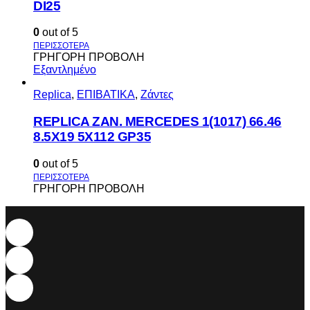
DI25
0
out of 5
ΓΡΗΓΟΡΗ ΠΡΟΒΟΛΗ
Εξαντλημένο
Replica
,
ΕΠΙΒΑΤΙΚΑ
,
Ζάντες
REPLICA ZAN. MERCEDES 1(1017) 66.46
8.5X19 5X112 GP35
0
out of 5
ΓΡΗΓΟΡΗ ΠΡΟΒΟΛΗ