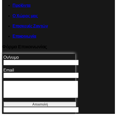
Προϊόντα
Ο Χώρος μας
Επισκευές Ζαντών
Επικοινωνία
Φόρμα Επικοινωνίας
Ον/νυμο
Email
Αποστολή