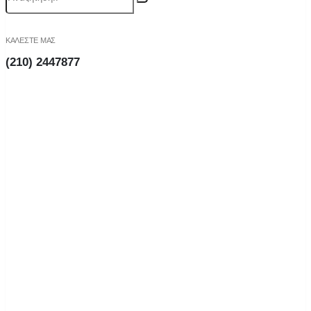
ΚΑΛΕΣΤΕ ΜΑΣ
(210) 2447877