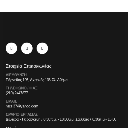
Στοιχεία Επικοινωνίας
ΔΙΕΥΘΥΝΣΗ
Πάρνηθος 195, Αχαρνές 136 74, Αθήνα
ΤΗΛΕΦΩΝΟ / ΦΑΞ
(210) 2447877
EMAIL
hatzi37@yahoo.com
ΩΡΑΡΙΟ ΕΡΓΑΣΙΑΣ
Δευτέρα - Παρασκευή / 8:30π.μ. - 18:00μ.μ. Σάββατο / 8.30π.μ - 15:00