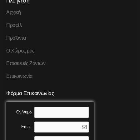
Πλοήγηση
Αρχική
Προφίλ
Προϊόντα
Ο Χώρος μας
Επισκευές Ζαντών
Επικοινωνία
Φόρμα Επικοινωνίας
Ον/νυμο
Email