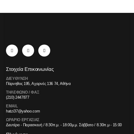
Στοιχεία Επικοινωνίας
ΔΙΕΥΘΥΝΣΗ
Πάρνηθος 195, Αχαρνές 136 74, Αθήνα
ΤΗΛΕΦΩΝΟ / ΦΑΞ
(210) 2447877
EMAIL
hatzi37@yahoo.com
ΩΡΑΡΙΟ ΕΡΓΑΣΙΑΣ
Δευτέρα - Παρασκευή / 8:30π.μ. - 18:00μ.μ. Σάββατο / 8.30π.μ - 15:00