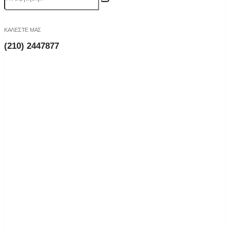
ΚΑΛΕΣΤΕ ΜΑΣ
(210) 2447877