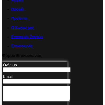
Αρχική
Προφίλ
Προϊόντα
Ο Χώρος μας
Επισκευές Ζαντών
Επικοινωνία
Φόρμα Επικοινωνίας
Ον/νυμο
Email