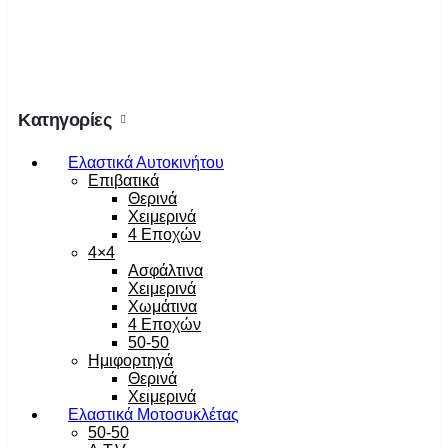
Κατηγορίες
Ελαστικά Αυτοκινήτου
Επιβατικά
Θερινά
Χειμερινά
4 Εποχών
4×4
Ασφάλτινα
Χειμερινά
Χωμάτινα
4 Εποχών
50-50
Ημιφορτηγά
Θερινά
Χειμερινά
Ελαστικά Μοτοσυκλέτας
50-50