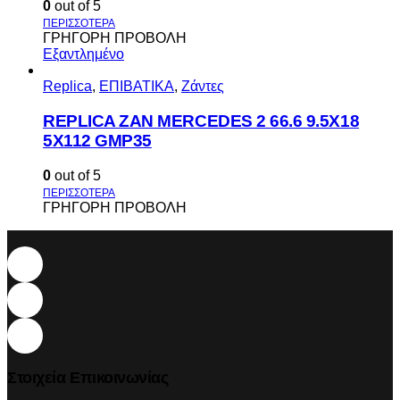
0
out of 5
ΓΡΗΓΟΡΗ ΠΡΟΒΟΛΗ
Εξαντλημένο
Replica
,
ΕΠΙΒΑΤΙΚΑ
,
Ζάντες
REPLICA ZAN MERCEDES 2 66.6 9.5X18
5X112 GMP35
0
out of 5
ΓΡΗΓΟΡΗ ΠΡΟΒΟΛΗ
Στοιχεία Επικοινωνίας