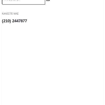
ΚΑΛΕΣΤΕ ΜΑΣ
(210) 2447877