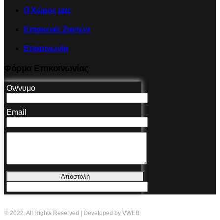
Ο Χώρος μας
Επισκευές Ζαντών
Επικοινωνία
Φόρμα Επικοινωνίας
Ον/νυμο
Email
Αποστολή
© 2022. All Rights Reserved | Developed by VWEB