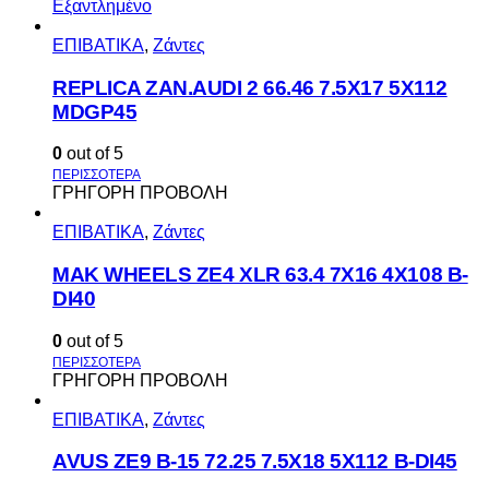
Εξαντλημένο
ΕΠΙΒΑΤΙΚΑ
,
Ζάντες
REPLICA ZAN.AUDI 2 66.46 7.5X17 5X112
MDGP45
0
out of 5
ΓΡΗΓΟΡΗ ΠΡΟΒΟΛΗ
ΕΠΙΒΑΤΙΚΑ
,
Ζάντες
MAK WHEELS ΖΕ4 XLR 63.4 7Χ16 4Χ108 Β-
DI40
0
out of 5
ΓΡΗΓΟΡΗ ΠΡΟΒΟΛΗ
ΕΠΙΒΑΤΙΚΑ
,
Ζάντες
AVUS ΖΕ9 Β-15 72.25 7.5Χ18 5Χ112 Β-DI45