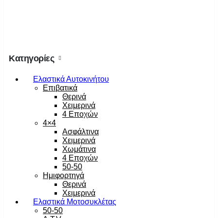
Κατηγορίες
Ελαστικά Αυτοκινήτου
Επιβατικά
Θερινά
Χειμερινά
4 Εποχών
4×4
Ασφάλτινα
Χειμερινά
Χωμάτινα
4 Εποχών
50-50
Ημιφορτηγά
Θερινά
Χειμερινά
Ελαστικά Μοτοσυκλέτας
50-50