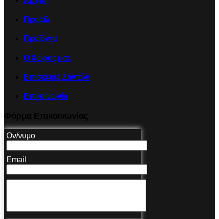
Αρχική
Προφίλ
Προϊόντα
Ο Χώρος μας
Επισκευές Ζαντών
Επικοινωνία
Φόρμα Επικοινωνίας
Ον/νυμο
Email