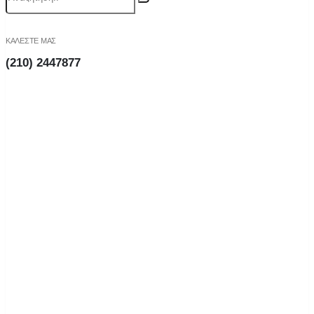
ΚΑΛΕΣΤΕ ΜΑΣ
(210) 2447877