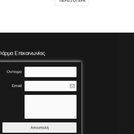
Φόρμα Επικοινωνίας
Ον/νυμο
Email
Αποστολή