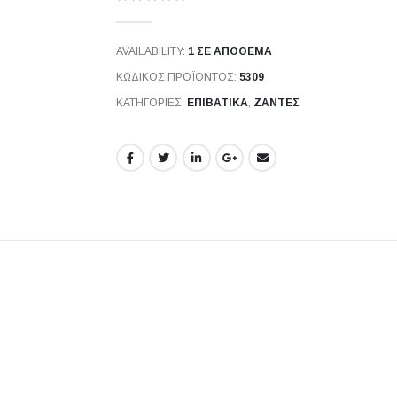
0
out of 5
AVAILABILITY:
1 ΣΕ ΑΠΌΘΕΜΑ
ΚΩΔΙΚΌΣ ΠΡΟΪΌΝΤΟΣ:
5309
ΚΑΤΗΓΟΡΊΕΣ:
ΕΠΙΒΑΤΙΚΑ
,
ΖΆΝΤΕΣ