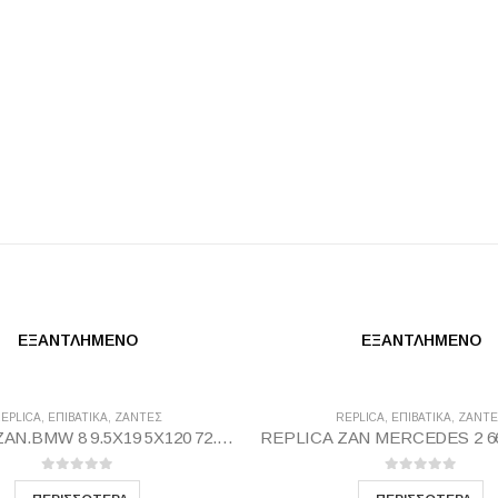
ΕΞΑΝΤΛΗΜΈΝΟ
ΕΞΑΝΤΛΗΜΈΝΟ
EPLICA
,
ΕΠΙΒΑΤΙΚΑ
,
ΖΆΝΤΕΣ
REPLICA
,
ΕΠΙΒΑΤΙΚΑ
,
ΖΆΝΤΕ
REPLICA ZAN.BMW 8 9.5X19 5X120 72.56 BP37
0
out of 5
0
out of 5