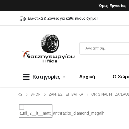
Ώρες Εργασίας:
Ελαστικά & Ζάντες για κάθε είδους όχημα!
Κατηγορίες
Αρχική
Ο Χώρ
SHOP
ΖΆΝΤΕΣ
,
ΕΠΙΒΑΤΙΚΑ
ORIGINAL FIT ZAN.AUDI