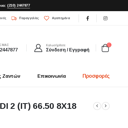
(210) 2447877
νο:
ρνές
Παραγγελίες
Αγαπημένα
Ε ΜΑΣ
Καλωσήρθατε
 2447877
Σύνδεση / Εγγραφή
Προσφορές
ς Ζαντών
Επικοινωνία
 2 (IT) 66.50 8X18