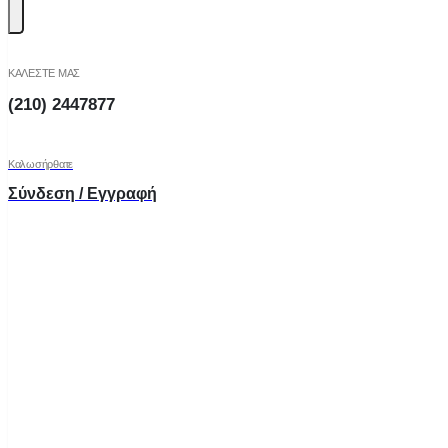
ΚΑΛΕΣΤΕ ΜΑΣ
(210) 2447877
Καλωσήρθατε
Σύνδεση / Εγγραφή