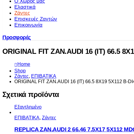
Ο Χώρος μας
Ελαστικά
Ζάντες
Επισκευές Ζαντών
Επικοινωνία
Προσφορές
ORIGINAL FIT ZAN.AUDI 16 (IT) 66.5 8X1
Home
Shop
Ζάντες
,
ΕΠΙΒΑΤΙΚΑ
ORIGINAL FIT ZAN.AUDI 16 (IT) 66.5 8X19 5X112 B-DI
Σχετικά προϊόντα
Εξαντλημένο
ΕΠΙΒΑΤΙΚΑ
,
Ζάντες
REPLICA ZAN.AUDI 2 66.46 7.5X17 5X112 M