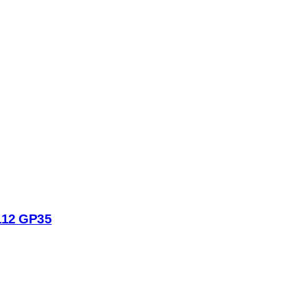
112 GP35