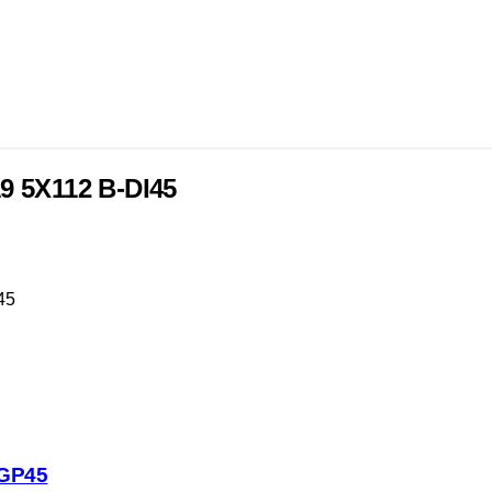
9 5X112 B-DI45
45
DGP45