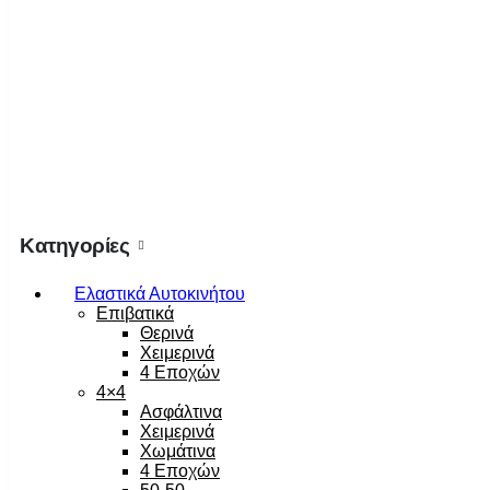
Κατηγορίες
Ελαστικά Αυτοκινήτου
Επιβατικά
Θερινά
Χειμερινά
4 Εποχών
4×4
Ασφάλτινα
Χειμερινά
Χωμάτινα
4 Εποχών