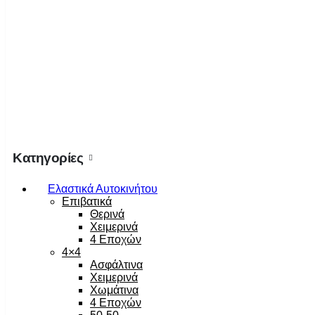
Κατηγορίες
Ελαστικά Αυτοκινήτου
Επιβατικά
Θερινά
Χειμερινά
4 Εποχών
4×4
Ασφάλτινα
Χειμερινά
Χωμάτινα
4 Εποχών