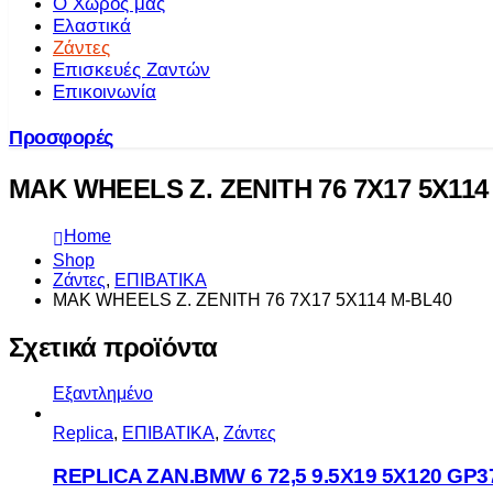
Ο Χώρος μας
Ελαστικά
Ζάντες
Επισκευές Ζαντών
Επικοινωνία
Προσφορές
MAK WHEELS Z. ZENITH 76 7X17 5X114
Home
Shop
Ζάντες
,
ΕΠΙΒΑΤΙΚΑ
MAK WHEELS Z. ZENITH 76 7X17 5X114 M-BL40
Σχετικά προϊόντα
Εξαντλημένο
Replica
,
ΕΠΙΒΑΤΙΚΑ
,
Ζάντες
REPLICA ZAN.BMW 6 72,5 9.5X19 5X120 GP3