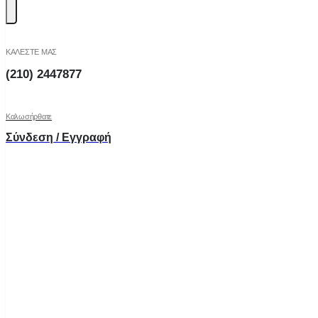
ΚΑΛΕΣΤΕ ΜΑΣ
(210) 2447877
Καλωσήρθατε
Σύνδεση / Εγγραφή