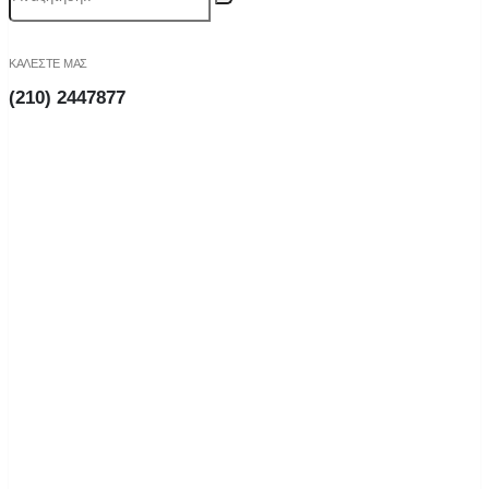
ΚΑΛΕΣΤΕ ΜΑΣ
(210) 2447877