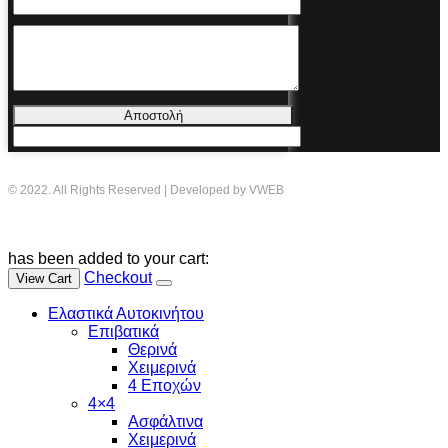
Αποστολή
© 2022. All Rights Reserved | Developed by VWEB
has been added to your cart:
Checkout
View Cart
Ελαστικά Αυτοκινήτου
Επιβατικά
Θερινά
Χειμερινά
4 Εποχών
4×4
Ασφάλτινα
Χειμερινά