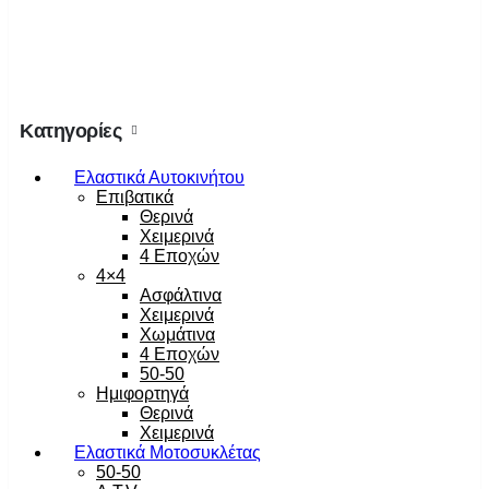
Κατηγορίες
Ελαστικά Αυτοκινήτου
Επιβατικά
Θερινά
Χειμερινά
4 Εποχών
4×4
Ασφάλτινα
Χειμερινά
Χωμάτινα
4 Εποχών
50-50
Ημιφορτηγά
Θερινά
Χειμερινά
Ελαστικά Μοτοσυκλέτας
50-50