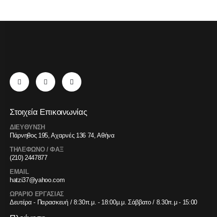
Στοιχεία Επικοινωνίας
ΔΙΕΥΘΥΝΣΗ
Πάρνηθος 195, Αχαρνές 136 74, Αθήνα
ΤΗΛΕΦΩΝΟ / ΦΑΞ
(210) 2447877
EMAIL
hatzi37@yahoo.com
ΩΡΑΡΙΟ ΕΡΓΑΣΙΑΣ
Δευτέρα - Παρασκευή / 8:30π.μ. - 18:00μ.μ. Σάββατο / 8.30π.μ - 15:00