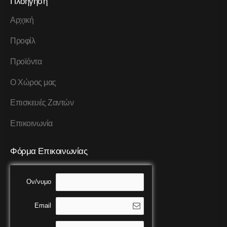
Πλοήγηση
Αρχική
Προφίλ
Προϊόντα
Ο Χώρος μας
Επισκευές Ζαντών
Επικοινωνία
Φόρμα Επικοινωνίας
Ον/νυμο
Email