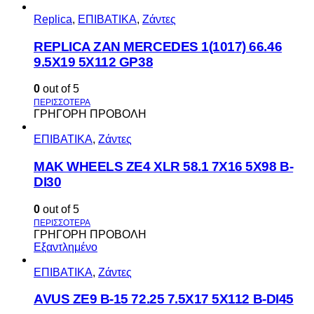
Replica
,
ΕΠΙΒΑΤΙΚΑ
,
Ζάντες
REPLICA ZAN MERCEDES 1(1017) 66.46
9.5X19 5X112 GP38
0
out of 5
ΓΡΗΓΟΡΗ ΠΡΟΒΟΛΗ
ΕΠΙΒΑΤΙΚΑ
,
Ζάντες
MAK WHEELS ΖΕ4 XLR 58.1 7Χ16 5Χ98 Β-
DI30
0
out of 5
ΓΡΗΓΟΡΗ ΠΡΟΒΟΛΗ
Εξαντλημένο
ΕΠΙΒΑΤΙΚΑ
,
Ζάντες
AVUS ΖΕ9 Β-15 72.25 7.5Χ17 5Χ112 Β-DI45