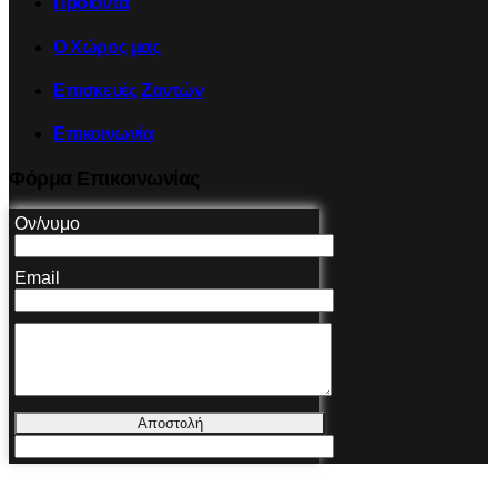
Προϊόντα
Ο Χώρος μας
Επισκευές Ζαντών
Επικοινωνία
Φόρμα Επικοινωνίας
Ον/νυμο
Email
Αποστολή