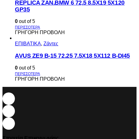
REPLICA ZAN.BMW 6 72,5 8.5X19 5X120
GP35
0
out of 5
ΓΡΗΓΟΡΗ ΠΡΟΒΟΛΗ
ΕΠΙΒΑΤΙΚΑ
,
Ζάντες
AVUS ΖΕ9 Β-15 72.25 7.5Χ18 5Χ112 Β-DI45
0
out of 5
ΓΡΗΓΟΡΗ ΠΡΟΒΟΛΗ
Στοιχεία Επικοινωνίας