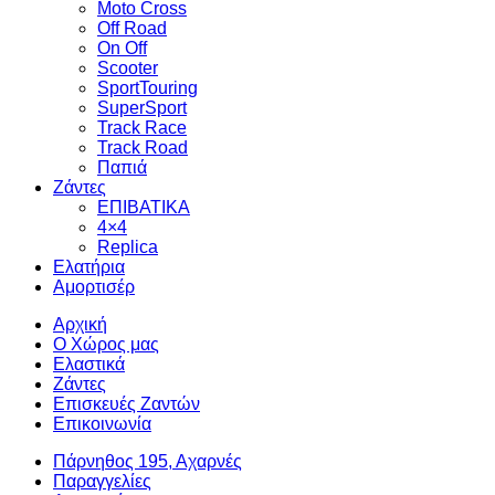
Moto Cross
Off Road
On Off
Scooter
SportTouring
SuperSport
Track Race
Track Road
Παπιά
Ζάντες
ΕΠΙΒΑΤΙΚΑ
4×4
Replica
Ελατήρια
Αμορτισέρ
Αρχική
Ο Χώρος μας
Ελαστικά
Ζάντες
Επισκευές Ζαντών
Επικοινωνία
Πάρνηθος 195, Αχαρνές
Παραγγελίες