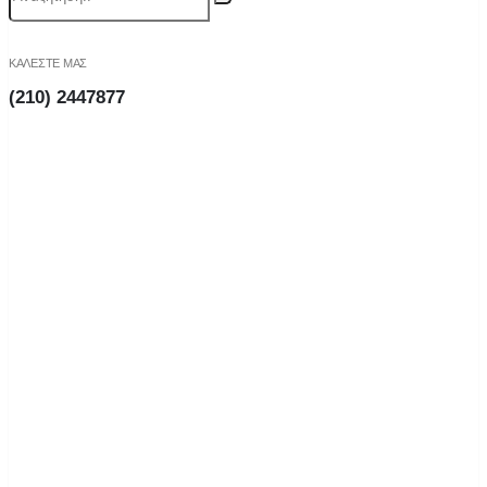
ΚΑΛΕΣΤΕ ΜΑΣ
(210) 2447877