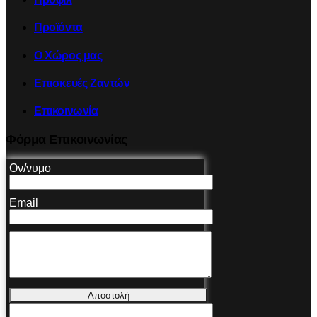
Προϊόντα
Ο Χώρος μας
Επισκευές Ζαντών
Επικοινωνία
Φόρμα Επικοινωνίας
Ον/νυμο
Email
Αποστολή