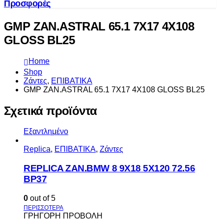
Προσφορές
GMP ZAN.ASTRAL 65.1 7X17 4X108
GLOSS BL25
Home
Shop
Ζάντες
,
ΕΠΙΒΑΤΙΚΑ
GMP ZAN.ASTRAL 65.1 7X17 4X108 GLOSS BL25
Σχετικά προϊόντα
Εξαντλημένο
Replica
,
ΕΠΙΒΑΤΙΚΑ
,
Ζάντες
REPLICA ZAN.BMW 8 9X18 5X120 72.56
BP37
0
out of 5
ΓΡΗΓΟΡΗ ΠΡΟΒΟΛΗ