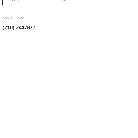
ΚΑΛΕΣΤΕ ΜΑΣ
(210) 2447877