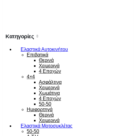
Κατηγορίες
Ελαστικά Αυτοκινήτου
Επιβατικά
Θερινά
Χειμερινά
4 Εποχών
4×4
Ασφάλτινα
Χειμερινά
Χωμάτινα
4 Εποχών
50-50
Ημιφορτηγά
Θερινά
Χειμερινά
Ελαστικά Μοτοσυκλέτας
50-50