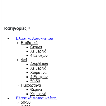
Κατηγορίες
Ελαστικά Αυτοκινήτου
Επιβατικά
Θερινά
Χειμερινά
4 Εποχών
4×4
Ασφάλτινα
Χειμερινά
Χωμάτινα
4 Εποχών
50-50
Ημιφορτηγά
Θερινά
Χειμερινά
Ελαστικά Μοτοσυκλέτας
50-50