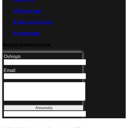
Ο Χώρος μας
Επισκευές Ζαντών
Επικοινωνία
Φόρμα Επικοινωνίας
Ον/νυμο
Email
Αποστολή