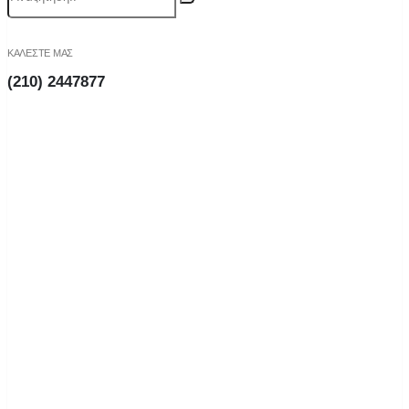
ΚΑΛΕΣΤΕ ΜΑΣ
(210) 2447877