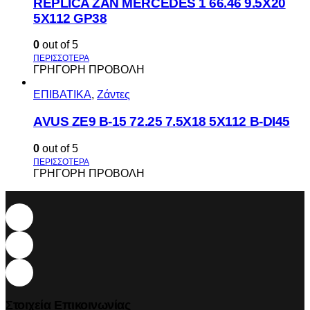
REPLICA ZAN MERCEDES 1 66.46 9.5X20
5X112 GP38
0
out of 5
ΓΡΗΓΟΡΗ ΠΡΟΒΟΛΗ
ΕΠΙΒΑΤΙΚΑ
,
Ζάντες
AVUS ΖΕ9 Β-15 72.25 7.5Χ18 5Χ112 Β-DI45
0
out of 5
ΓΡΗΓΟΡΗ ΠΡΟΒΟΛΗ
Στοιχεία Επικοινωνίας