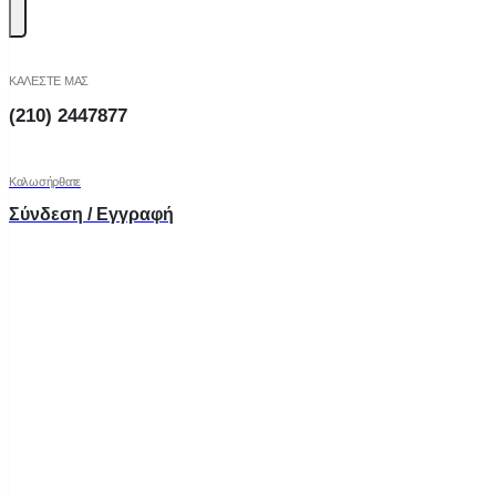
ΚΑΛΕΣΤΕ ΜΑΣ
(210) 2447877
Καλωσήρθατε
Σύνδεση / Εγγραφή