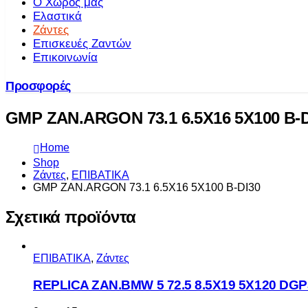
Ο Χώρος μας
Ελαστικά
Ζάντες
Επισκευές Ζαντών
Επικοινωνία
Προσφορές
GMP ZAN.ARGON 73.1 6.5X16 5X100 B-D
Home
Shop
Ζάντες
,
ΕΠΙΒΑΤΙΚΑ
GMP ZAN.ARGON 73.1 6.5X16 5X100 B-DI30
Σχετικά προϊόντα
ΕΠΙΒΑΤΙΚΑ
,
Ζάντες
REPLICA ZAN.BMW 5 72.5 8.5X19 5X120 DGP