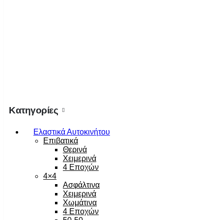
Κατηγορίες
Ελαστικά Αυτοκινήτου
Επιβατικά
Θερινά
Χειμερινά
4 Εποχών
4×4
Ασφάλτινα
Χειμερινά
Χωμάτινα
4 Εποχών