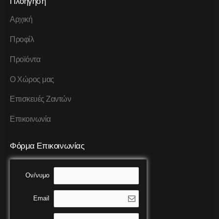
Πλοήγηση
Αρχική
Προφίλ
Προϊόντα
Ο Χώρος μας
Επισκευές Ζαντών
Επικοινωνία
Φόρμα Επικοινωνίας
Ον/νυμο
Email