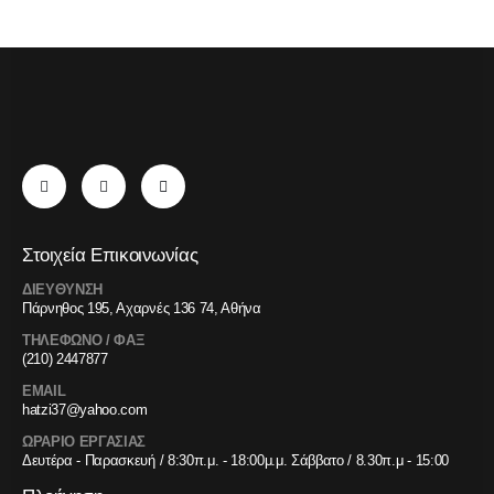
Στοιχεία Επικοινωνίας
ΔΙΕΥΘΥΝΣΗ
Πάρνηθος 195, Αχαρνές 136 74, Αθήνα
ΤΗΛΕΦΩΝΟ / ΦΑΞ
(210) 2447877
EMAIL
hatzi37@yahoo.com
ΩΡΑΡΙΟ ΕΡΓΑΣΙΑΣ
Δευτέρα - Παρασκευή / 8:30π.μ. - 18:00μ.μ. Σάββατο / 8.30π.μ - 15:00