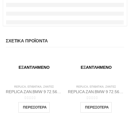
ΣΧΕΤΙΚΆ ΠΡΟΪΌΝΤΑ
ΕΞΑΝΤΛΗΜΈΝΟ
ΕΞΑΝΤΛΗΜΈΝΟ
REPLICA
,
ΕΠΙΒΑΤΙΚΑ
,
ΖΆΝΤΕΣ
REPLICA
,
ΕΠΙΒΑΤΙΚΑ
,
ΖΆΝΤΕΣ
REPLICA ZAN.BMW 9 72.56 8.5X19 5X120 MDGP35
REPLICA ZAN.BMW 9 72.56 9.5X19 5X120 MDGP38
0
out of 5
0
out of 5