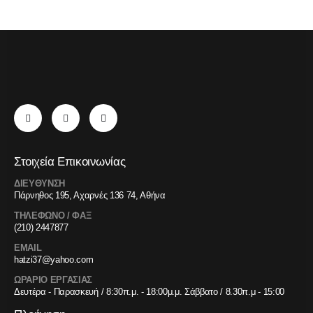
Στοιχεία Επικοινωνίας
ΔΙΕΥΘΥΝΣΗ
Πάρνηθος 195, Αχαρνές 136 74, Αθήνα
ΤΗΛΕΦΩΝΟ / ΦΑΞ
(210) 2447877
EMAIL
hatzi37@yahoo.com
ΩΡΑΡΙΟ ΕΡΓΑΣΙΑΣ
Δευτέρα - Παρασκευή / 8:30π.μ. - 18:00μ.μ. Σάββατο / 8.30π.μ - 15:00