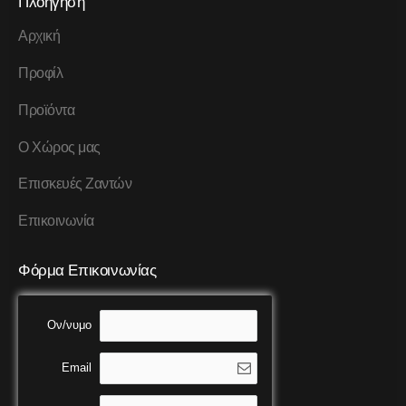
Πλοήγηση
Αρχική
Προφίλ
Προϊόντα
Ο Χώρος μας
Επισκευές Ζαντών
Επικοινωνία
Φόρμα Επικοινωνίας
Ον/νυμο
Email