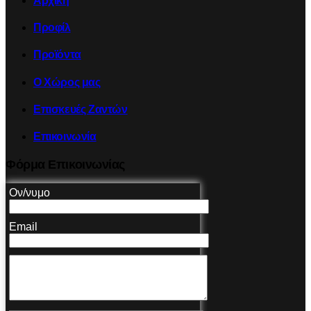
Αρχική
Προφίλ
Προϊόντα
Ο Χώρος μας
Επισκευές Ζαντών
Επικοινωνία
Φόρμα Επικοινωνίας
Ον/νυμο
Email