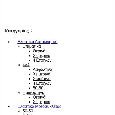
Κατηγορίες
Ελαστικά Αυτοκινήτου
Επιβατικά
Θερινά
Χειμερινά
4 Εποχών
4×4
Ασφάλτινα
Χειμερινά
Χωμάτινα
4 Εποχών
50-50
Ημιφορτηγά
Θερινά
Χειμερινά
Ελαστικά Μοτοσυκλέτας
50-50