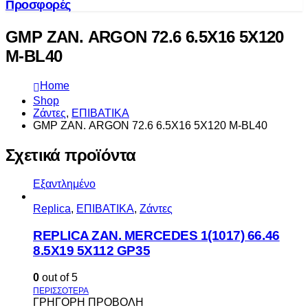
Προσφορές
GMP ΖΑΝ. ARGON 72.6 6.5Χ16 5Χ120
Μ-BL40
Home
Shop
Ζάντες
,
ΕΠΙΒΑΤΙΚΑ
GMP ΖΑΝ. ARGON 72.6 6.5Χ16 5Χ120 Μ-BL40
Σχετικά προϊόντα
Εξαντλημένο
Replica
,
ΕΠΙΒΑΤΙΚΑ
,
Ζάντες
REPLICA ZAN. MERCEDES 1(1017) 66.46
8.5X19 5X112 GP35
0
out of 5
ΓΡΗΓΟΡΗ ΠΡΟΒΟΛΗ