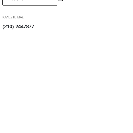
ΚΑΛΕΣΤΕ ΜΑΣ
(210) 2447877