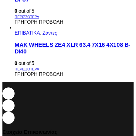
0
out of 5
ΓΡΗΓΟΡΗ ΠΡΟΒΟΛΗ
ΕΠΙΒΑΤΙΚΑ
,
Ζάντες
MAK WHEELS ΖΕ4 XLR 63.4 7Χ16 4Χ108 Β-
DI40
0
out of 5
ΓΡΗΓΟΡΗ ΠΡΟΒΟΛΗ
Στοιχεία Επικοινωνίας