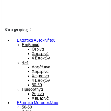
Κατηγορίες
Ελαστικά Αυτοκινήτου
Επιβατικά
Θερινά
Χειμερινά
4 Εποχών
4×4
Ασφάλτινα
Χειμερινά
Χωμάτινα
4 Εποχών
50-50
Ημιφορτηγά
Θερινά
Χειμερινά
Ελαστικά Μοτοσυκλέτας
50-50