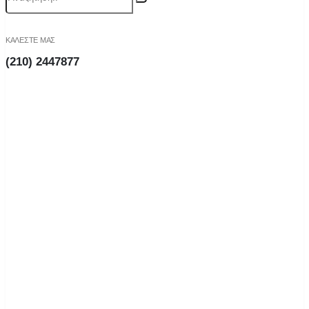
ΚΑΛΕΣΤΕ ΜΑΣ
(210) 2447877