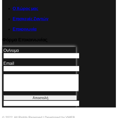
Ο Χώρος μας
Επισκευές Ζαντών
Επικοινωνία
Φόρμα Επικοινωνίας
Ον/νυμο
Email
Αποστολή
© 2022. All Rights Reserved | Developed by VWEB