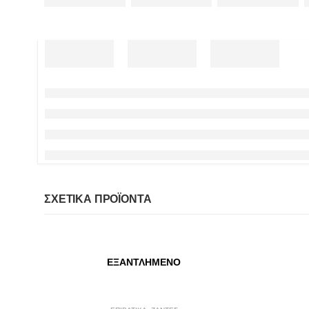
ΣΧΕΤΙΚΆ ΠΡΟΪΌΝΤΑ
ΕΞΑΝΤΛΗΜΈΝΟ