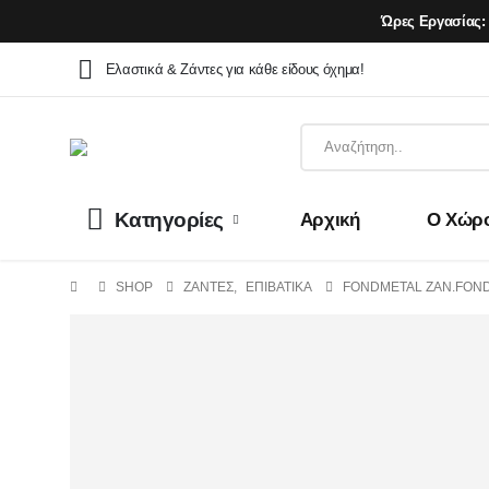
Ώρες Εργασίας:
Ελαστικά & Ζάντες για κάθε είδους όχημα!
Κατηγορίες
Αρχική
Ο Χώρ
SHOP
ΖΆΝΤΕΣ
,
ΕΠΙΒΑΤΙΚΑ
FONDMETAL ZAN.FONDM