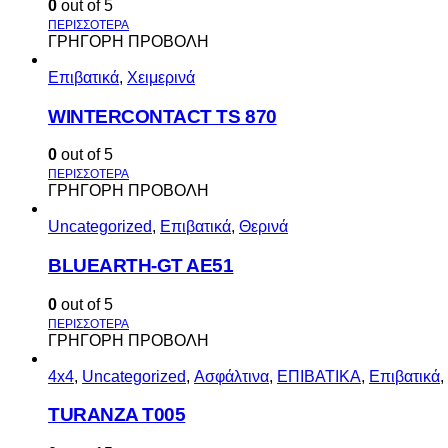
0
out of 5
ΓΡΗΓΟΡΗ ΠΡΟΒΟΛΗ
Επιβατικά
,
Χειμερινά
WINTERCONTACT TS 870
0
out of 5
ΓΡΗΓΟΡΗ ΠΡΟΒΟΛΗ
Uncategorized
,
Επιβατικά
,
Θερινά
BLUEARTH-GT AE51
0
out of 5
ΓΡΗΓΟΡΗ ΠΡΟΒΟΛΗ
4x4
,
Uncategorized
,
Ασφάλτινα
,
ΕΠΙΒΑΤΙΚΑ
,
Επιβατικά
,
TURANZA T005