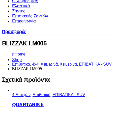
Ο Χώρος μας
Ελαστικά
Ζάντες
Επισκευές Ζαντών
Επικοινωνία
Προσφορές
BLIZZAK LM005
Home
Shop
Επιβατικά
,
4x4
,
Χειμερινά
,
Χειμερινά
,
ΕΠΙΒΑΤΙΚΑ - SUV
BLIZZAK LM005
Σχετικά προϊόντα
4 Εποχών
,
Επιβατικά
,
ΕΠΙΒΑΤΙΚΑ - SUV
QUARTARIS 5