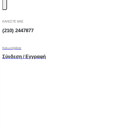
ΚΑΛΕΣΤΕ ΜΑΣ
(210) 2447877
Καλωσήρθατε
Σύνδεση / Εγγραφή