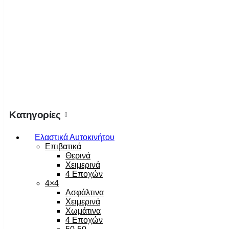
Κατηγορίες
Ελαστικά Αυτοκινήτου
Επιβατικά
Θερινά
Χειμερινά
4 Εποχών
4×4
Ασφάλτινα
Χειμερινά
Χωμάτινα
4 Εποχών