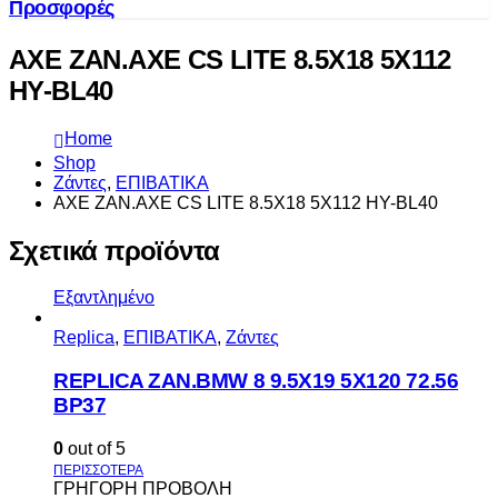
Προσφορές
AXE ZAN.AXE CS LITE 8.5X18 5X112
HY-BL40
Home
Shop
Ζάντες
,
ΕΠΙΒΑΤΙΚΑ
AXE ZAN.AXE CS LITE 8.5X18 5X112 HY-BL40
Σχετικά προϊόντα
Εξαντλημένο
Replica
,
ΕΠΙΒΑΤΙΚΑ
,
Ζάντες
REPLICA ZAN.BMW 8 9.5X19 5X120 72.56
BP37
0
out of 5
ΓΡΗΓΟΡΗ ΠΡΟΒΟΛΗ