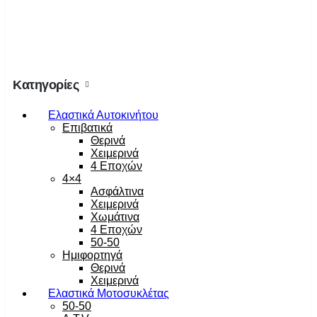
Κατηγορίες
Ελαστικά Αυτοκινήτου
Επιβατικά
Θερινά
Χειμερινά
4 Εποχών
4×4
Ασφάλτινα
Χειμερινά
Χωμάτινα
4 Εποχών
50-50
Ημιφορτηγά
Θερινά
Χειμερινά
Ελαστικά Μοτοσυκλέτας
50-50