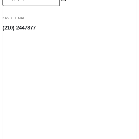
ΚΑΛΕΣΤΕ ΜΑΣ
(210) 2447877