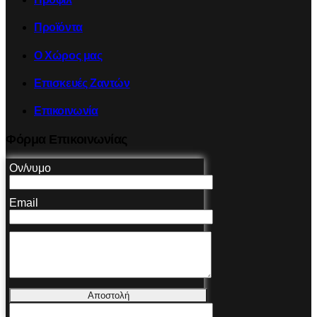
Προϊόντα
Ο Χώρος μας
Επισκευές Ζαντών
Επικοινωνία
Φόρμα Επικοινωνίας
Ον/νυμο
Email
Αποστολή