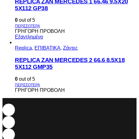
REPLICA ZAN MERCEDES 1 66.46 9.5X20
5X112 GP38
0
out of 5
ΓΡΗΓΟΡΗ ΠΡΟΒΟΛΗ
Εξαντλημένο
Replica
,
ΕΠΙΒΑΤΙΚΑ
,
Ζάντες
REPLICA ZAN MERCEDES 2 66.6 8.5X18
5X112 GMP35
0
out of 5
ΓΡΗΓΟΡΗ ΠΡΟΒΟΛΗ