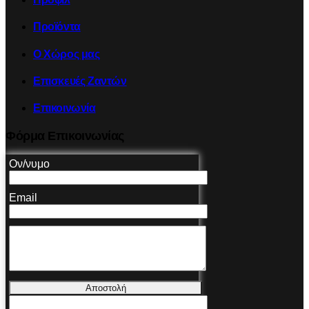
Προϊόντα
Ο Χώρος μας
Επισκευές Ζαντών
Επικοινωνία
Φόρμα Επικοινωνίας
Ον/νυμο
Email
Αποστολή