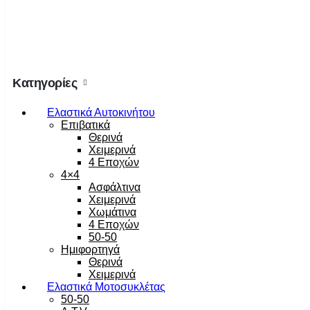
Κατηγορίες
Ελαστικά Αυτοκινήτου
Επιβατικά
Θερινά
Χειμερινά
4 Εποχών
4×4
Ασφάλτινα
Χειμερινά
Χωμάτινα
4 Εποχών
50-50
Ημιφορτηγά
Θερινά
Χειμερινά
Ελαστικά Μοτοσυκλέτας
50-50