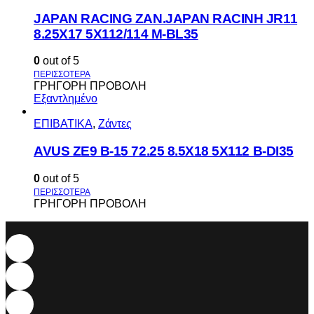
JAPAN RACING ZAN.JAPAN RACINH JR11
8.25X17 5X112/114 M-BL35
0
out of 5
ΓΡΗΓΟΡΗ ΠΡΟΒΟΛΗ
Εξαντλημένο
ΕΠΙΒΑΤΙΚΑ
,
Ζάντες
AVUS ΖΕ9 Β-15 72.25 8.5Χ18 5Χ112 Β-DI35
0
out of 5
ΓΡΗΓΟΡΗ ΠΡΟΒΟΛΗ