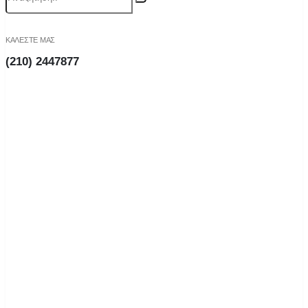
ΚΑΛΕΣΤΕ ΜΑΣ
(210) 2447877