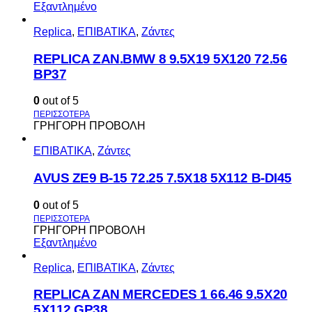
Εξαντλημένο
Replica
,
ΕΠΙΒΑΤΙΚΑ
,
Ζάντες
REPLICA ZAN.BMW 8 9.5X19 5X120 72.56
BP37
0
out of 5
ΓΡΗΓΟΡΗ ΠΡΟΒΟΛΗ
ΕΠΙΒΑΤΙΚΑ
,
Ζάντες
AVUS ΖΕ9 Β-15 72.25 7.5Χ18 5Χ112 Β-DI45
0
out of 5
ΓΡΗΓΟΡΗ ΠΡΟΒΟΛΗ
Εξαντλημένο
Replica
,
ΕΠΙΒΑΤΙΚΑ
,
Ζάντες
REPLICA ZAN MERCEDES 1 66.46 9.5X20
5X112 GP38