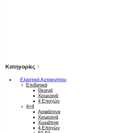
Κατηγορίες
Ελαστικά Αυτοκινήτου
Επιβατικά
Θερινά
Χειμερινά
4 Εποχών
4×4
Ασφάλτινα
Χειμερινά
Χωμάτινα
4 Εποχών