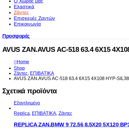
Ο Χώρος μας
Ελαστικά
Ζάντες
Επισκευές Ζαντών
Επικοινωνία
Προσφορές
AVUS ZAN.AVUS AC-518 63.4 6X15 4X10
Home
Shop
Ζάντες
,
ΕΠΙΒΑΤΙΚΑ
AVUS ZAN.AVUS AC-518 63.4 6X15 4X108 HYP-SIL38
Σχετικά προϊόντα
Εξαντλημένο
Replica
,
ΕΠΙΒΑΤΙΚΑ
,
Ζάντες
REPLICA ZAN.BMW 9 72.56 8.5X20 5X120 BP