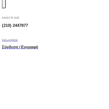
ΚΑΛΕΣΤΕ ΜΑΣ
(210) 2447877
Καλωσήρθατε
Σύνδεση / Εγγραφή