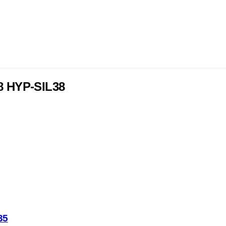
8 HYP-SIL38
35