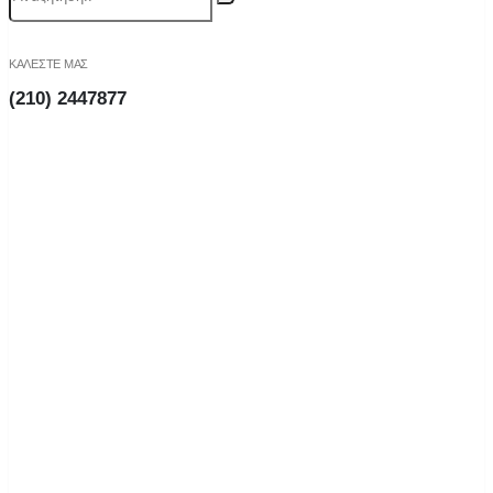
ΚΑΛΕΣΤΕ ΜΑΣ
(210) 2447877