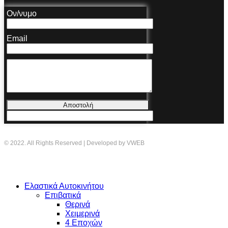
Ον/νυμο
Email
Αποστολή
© 2022. All Rights Reserved | Developed by VWEB
Ελαστικά Αυτοκινήτου
Επιβατικά
Θερινά
Χειμερινά
4 Εποχών