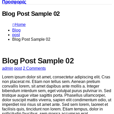
Προσφορές
Blog Post Sample 02
Home
Blog
post
Blog Post Sample 02
Blog Post Sample 02
admin
post
2 Comments
Lorem ipsum dolor sit amet, consectetur adipiscing elit. Cras
non placerat mi. Etiam non tellus sem. Aenean pretium
convallis lorem, sit amet dapibus ante mollis a. Integer
bibendum interdum sem, eget volutpat purus pulvinar in. Sed
tristique augue vitae sagittis porta. Phasellus ullamcorper,
dolor suscipit mattis viverra, sapien elit condimentum odio, ut
imperdiet nisi risus sit amet ante. Sed sem lorem, laoreet et
facilisis quis, tincidunt non lorem. Etiam tempus, dolor in
sollicitudin faucibus, sem massa accumsan erat.