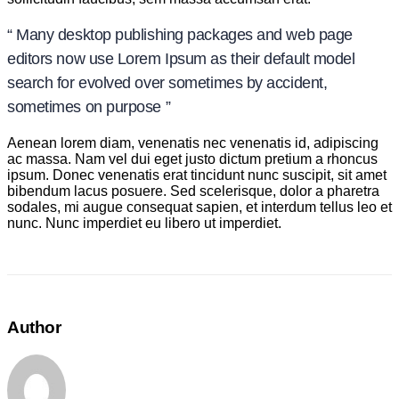
“ Many desktop publishing packages and web page
editors now use Lorem Ipsum as their default model
search for evolved over sometimes by accident,
sometimes on purpose ”
Aenean lorem diam, venenatis nec venenatis id, adipiscing
ac massa. Nam vel dui eget justo dictum pretium a rhoncus
ipsum. Donec venenatis erat tincidunt nunc suscipit, sit amet
bibendum lacus posuere. Sed scelerisque, dolor a pharetra
sodales, mi augue consequat sapien, et interdum tellus leo et
nunc. Nunc imperdiet eu libero ut imperdiet.
Author