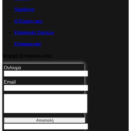
Προϊόντα
Ο Χώρος μας
Επισκευές Ζαντών
Επικοινωνία
Φόρμα Επικοινωνίας
Ον/νυμο
Email
Αποστολή