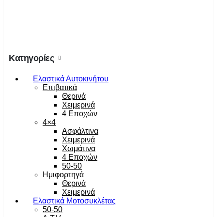
Κατηγορίες
Ελαστικά Αυτοκινήτου
Επιβατικά
Θερινά
Χειμερινά
4 Εποχών
4×4
Ασφάλτινα
Χειμερινά
Χωμάτινα
4 Εποχών
50-50
Ημιφορτηγά
Θερινά
Χειμερινά
Ελαστικά Μοτοσυκλέτας
50-50