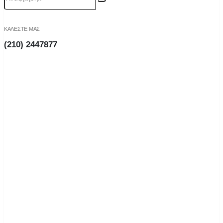
ΚΑΛΕΣΤΕ ΜΑΣ
(210) 2447877