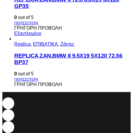
GP35
0
out of 5
ΓΡΗΓΟΡΗ ΠΡΟΒΟΛΗ
Εξαντλημένο
Replica
,
ΕΠΙΒΑΤΙΚΑ
,
Ζάντες
REPLICA ZAN.BMW 8 9.5X19 5X120 72.56
BP37
0
out of 5
ΓΡΗΓΟΡΗ ΠΡΟΒΟΛΗ