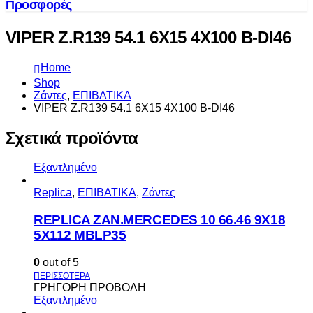
Προσφορές
VIPER Z.R139 54.1 6X15 4X100 B-DI46
Home
Shop
Ζάντες
,
ΕΠΙΒΑΤΙΚΑ
VIPER Z.R139 54.1 6X15 4X100 B-DI46
Σχετικά προϊόντα
Εξαντλημένο
Replica
,
ΕΠΙΒΑΤΙΚΑ
,
Ζάντες
REPLICA ZAN.MERCEDES 10 66.46 9X18
5X112 MBLP35
0
out of 5
ΓΡΗΓΟΡΗ ΠΡΟΒΟΛΗ
Εξαντλημένο