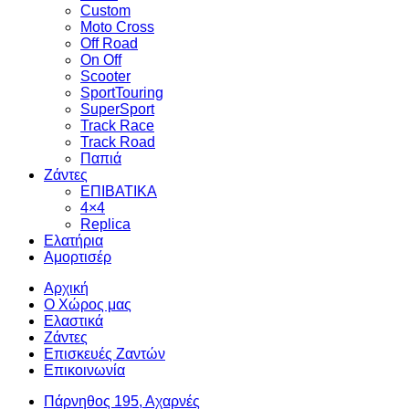
Custom
Moto Cross
Off Road
On Off
Scooter
SportTouring
SuperSport
Track Race
Track Road
Παπιά
Ζάντες
ΕΠΙΒΑΤΙΚΑ
4×4
Replica
Ελατήρια
Αμορτισέρ
Αρχική
Ο Χώρος μας
Ελαστικά
Ζάντες
Επισκευές Ζαντών
Επικοινωνία
Πάρνηθος 195, Αχαρνές