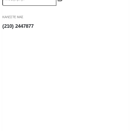
ΚΑΛΕΣΤΕ ΜΑΣ
(210) 2447877