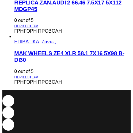
REPLICA ZAN.AUDI 2 66.46 7.5X17 5X112
MDGP45
0
out of 5
ΓΡΗΓΟΡΗ ΠΡΟΒΟΛΗ
ΕΠΙΒΑΤΙΚΑ
,
Ζάντες
MAK WHEELS ΖΕ4 XLR 58.1 7Χ16 5Χ98 Β-
DI30
0
out of 5
ΓΡΗΓΟΡΗ ΠΡΟΒΟΛΗ