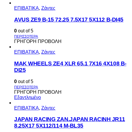
ΕΠΙΒΑΤΙΚΑ
,
Ζάντες
AVUS ΖΕ9 Β-15 72.25 7.5Χ17 5Χ112 Β-DI45
0
out of 5
ΓΡΗΓΟΡΗ ΠΡΟΒΟΛΗ
ΕΠΙΒΑΤΙΚΑ
,
Ζάντες
MAK WHEELS ΖΕ4 XLR 65.1 7Χ16 4Χ108 Β-
DI25
0
out of 5
ΓΡΗΓΟΡΗ ΠΡΟΒΟΛΗ
Εξαντλημένο
ΕΠΙΒΑΤΙΚΑ
,
Ζάντες
JAPAN RACING ZAN.JAPAN RACINH JR11
8.25X17 5X112/114 M-BL35