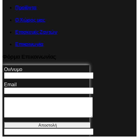
Προϊόντα
Ο Χώρος μας
Επισκευές Ζαντών
Επικοινωνία
Φόρμα Επικοινωνίας
Ον/νυμο
Email
Αποστολή