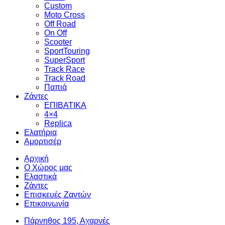
Custom
Moto Cross
Off Road
On Off
Scooter
SportTouring
SuperSport
Track Race
Track Road
Παπιά
Ζάντες
ΕΠΙΒΑΤΙΚΑ
4×4
Replica
Ελατήρια
Αμορτισέρ
Αρχική
Ο Χώρος μας
Ελαστικά
Ζάντες
Επισκευές Ζαντών
Επικοινωνία
Πάρνηθος 195, Αχαρνές