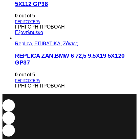
5X112 GP38
0
out of 5
ΓΡΗΓΟΡΗ ΠΡΟΒΟΛΗ
Εξαντλημένο
Replica
,
ΕΠΙΒΑΤΙΚΑ
,
Ζάντες
REPLICA ZAN.BMW 6 72,5 9.5X19 5X120
GP37
0
out of 5
ΓΡΗΓΟΡΗ ΠΡΟΒΟΛΗ