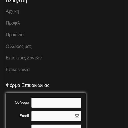
Πλοήγηση
Αρχική
Προφίλ
Προϊόντα
Ο Χώρος μας
Επισκευές Ζαντών
Επικοινωνία
Φόρμα Επικοινωνίας
Ον/νυμο
Email