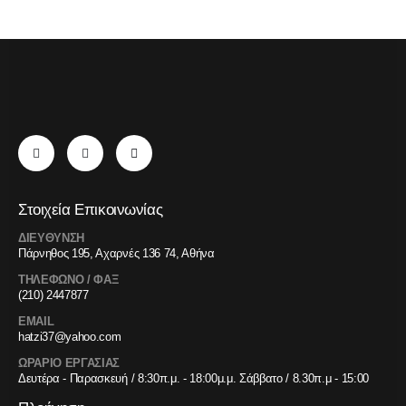
Στοιχεία Επικοινωνίας
ΔΙΕΥΘΥΝΣΗ
Πάρνηθος 195, Αχαρνές 136 74, Αθήνα
ΤΗΛΕΦΩΝΟ / ΦΑΞ
(210) 2447877
EMAIL
hatzi37@yahoo.com
ΩΡΑΡΙΟ ΕΡΓΑΣΙΑΣ
Δευτέρα - Παρασκευή / 8:30π.μ. - 18:00μ.μ. Σάββατο / 8.30π.μ - 15:00