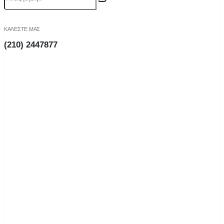
ΚΑΛΕΣΤΕ ΜΑΣ
(210) 2447877