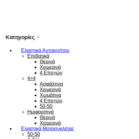
Κατηγορίες
Ελαστικά Αυτοκινήτου
Επιβατικά
Θερινά
Χειμερινά
4 Εποχών
4×4
Ασφάλτινα
Χειμερινά
Χωμάτινα
4 Εποχών
50-50
Ημιφορτηγά
Θερινά
Χειμερινά
Ελαστικά Μοτοσυκλέτας
50-50