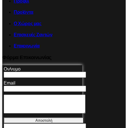
Προφίλ
Προϊόντα
Ο Χώρος μας
Επισκευές Ζαντών
Επικοινωνία
Φόρμα Επικοινωνίας
Ον/νυμο
Email
Αποστολή