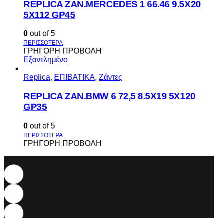
REPLICA ZAN.MERCEDES 1 66.46 9.5X20
5X112 GP45
0
out of 5
ΓΡΗΓΟΡΗ ΠΡΟΒΟΛΗ
Εξαντλημένο
Replica
,
ΕΠΙΒΑΤΙΚΑ
,
Ζάντες
REPLICA ZAN.BMW 6 72,5 8.5X19 5X120
GP35
0
out of 5
ΓΡΗΓΟΡΗ ΠΡΟΒΟΛΗ