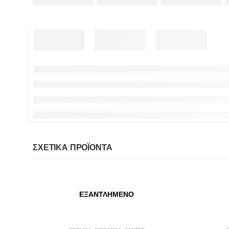
ΣΧΕΤΙΚΆ ΠΡΟΪΌΝΤΑ
ΕΞΑΝΤΛΗΜΈΝΟ