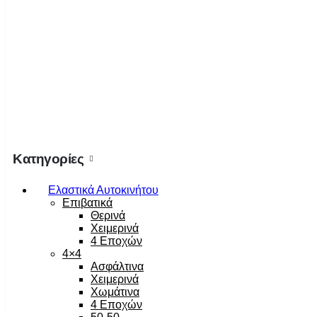
Κατηγορίες
Ελαστικά Αυτοκινήτου
Επιβατικά
Θερινά
Χειμερινά
4 Εποχών
4×4
Ασφάλτινα
Χειμερινά
Χωμάτινα
4 Εποχών