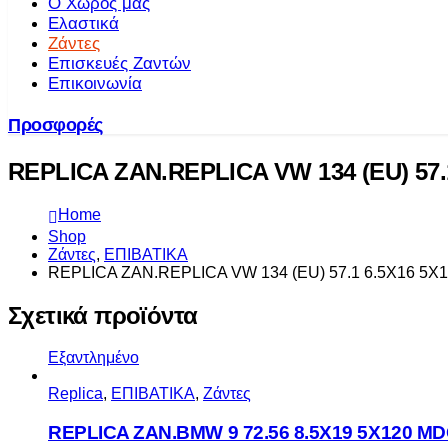
Ο Χώρος μας
Ελαστικά
Ζάντες
Επισκευές Ζαντών
Επικοινωνία
Προσφορές
REPLICA ZAN.REPLICA VW 134 (EU) 57.1
Home
Shop
Ζάντες
,
ΕΠΙΒΑΤΙΚΑ
REPLICA ZAN.REPLICA VW 134 (EU) 57.1 6.5X16 5X1
Σχετικά προϊόντα
Εξαντλημένο
Replica
,
ΕΠΙΒΑΤΙΚΑ
,
Ζάντες
REPLICA ZAN.BMW 9 72.56 8.5X19 5X120 M