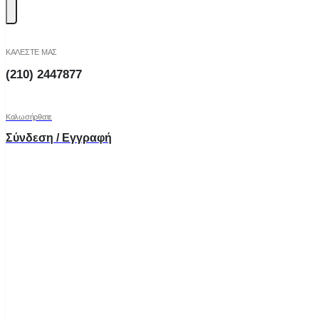
ΚΑΛΕΣΤΕ ΜΑΣ
(210) 2447877
Καλωσήρθατε
Σύνδεση / Εγγραφή