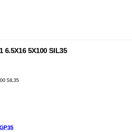
 6.5X16 5X100 SIL35
00 SIL35
DGP35