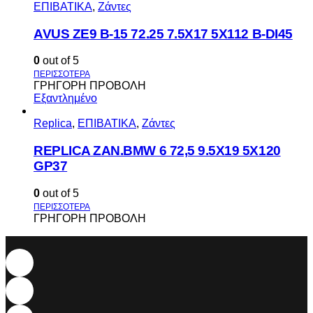
ΕΠΙΒΑΤΙΚΑ
,
Ζάντες
AVUS ΖΕ9 Β-15 72.25 7.5Χ17 5Χ112 Β-DI45
0
out of 5
ΓΡΗΓΟΡΗ ΠΡΟΒΟΛΗ
Εξαντλημένο
Replica
,
ΕΠΙΒΑΤΙΚΑ
,
Ζάντες
REPLICA ZAN.BMW 6 72,5 9.5X19 5X120
GP37
0
out of 5
ΓΡΗΓΟΡΗ ΠΡΟΒΟΛΗ