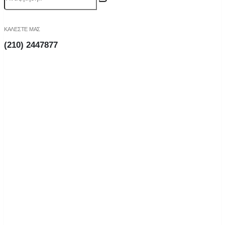
ΚΑΛΕΣΤΕ ΜΑΣ
(210) 2447877