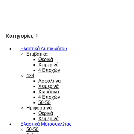
Κατηγορίες
Ελαστικά Αυτοκινήτου
Επιβατικά
Θερινά
Χειμερινά
4 Εποχών
4×4
Ασφάλτινα
Χειμερινά
Χωμάτινα
4 Εποχών
50-50
Ημιφορτηγά
Θερινά
Χειμερινά
Ελαστικά Μοτοσυκλέτας
50-50