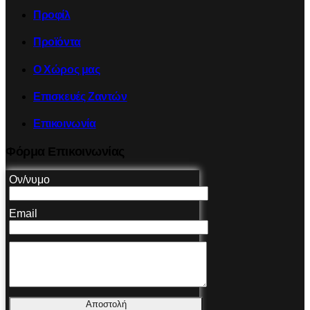
Προφίλ
Προϊόντα
Ο Χώρος μας
Επισκευές Ζαντών
Επικοινωνία
Φόρμα Επικοινωνίας
Ον/νυμο
Email
Αποστολή