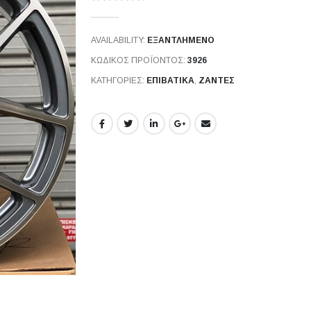
0
out of 5
AVAILABILITY:
ΕΞΑΝΤΛΗΜΈΝΟ
ΚΩΔΙΚΌΣ ΠΡΟΪΌΝΤΟΣ:
3926
ΚΑΤΗΓΟΡΊΕΣ:
ΕΠΙΒΑΤΙΚΑ
,
ΖΆΝΤΕΣ