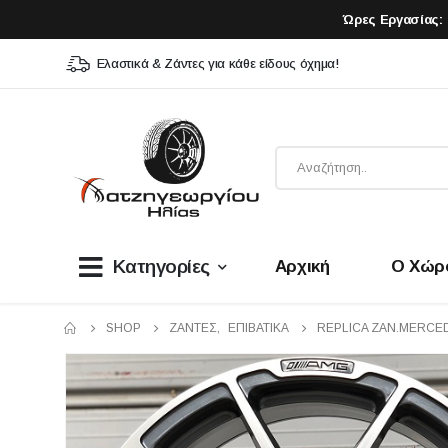
Ώρες Εργασίας:
Ελαστικά & Ζάντες για κάθε είδους όχημα!
Κατηγορίες
Αρχική
Ο Χώρ
SHOP
ΖΆΝΤΕΣ
,
ΕΠΙΒΑΤΙΚΑ
REPLICA ZAN.MERCEDE