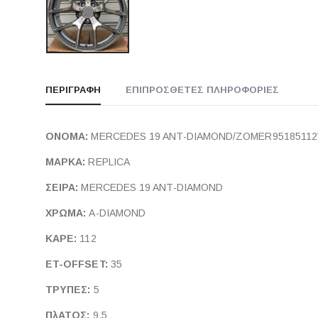
ΠΕΡΙΓΡΑΦΉ
ΕΠΙΠΡΌΣΘΕΤΕΣ ΠΛΗΡΟΦΟΡΊΕΣ
ΟΝΟΜΑ:
MERCEDES 19 ANT-DIAMOND/ZOMER9518511
ΜΑΡΚΑ:
REPLICA
ΣΕΙΡΑ:
MERCEDES 19 ANT-DIAMOND
ΧΡΩΜΑ:
A-DIAMOND
ΚΑΡΕ:
112
ET-OFFSET:
35
ΤΡΥΠΕΣ:
5
ΠλΑΤΟΣ:
9.5