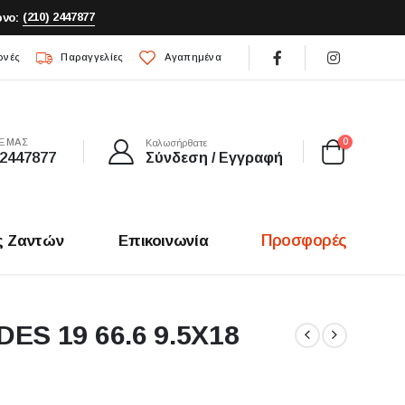
(210) 2447877
νο:
ρνές
Παραγγελίες
Αγαπημένα
0
Ε ΜΑΣ
Καλωσήρθατε
 2447877
Σύνδεση / Εγγραφή
Προσφορές
ς Ζαντών
Επικοινωνία
S 19 66.6 9.5X18