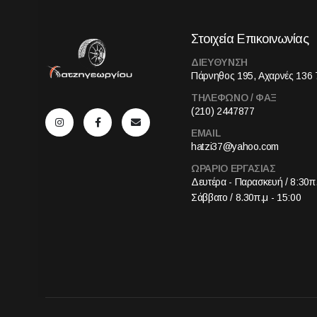
Στοιχεία Επικοινωνίας
ΔΙΕΥΘΥΝΣΗ
Πάρνηθος 195, Αχαρνές 136 
ΤΗΛΕΦΩΝΟ / ΦΑΞ
(210) 2447877
EMAIL
hatzi37@yahoo.com
ΩΡΑΡΙΟ ΕΡΓΑΣΙΑΣ
Δευτέρα - Παρασκευή / 8:30π.
Σάββατο / 8.30π.μ - 15:00