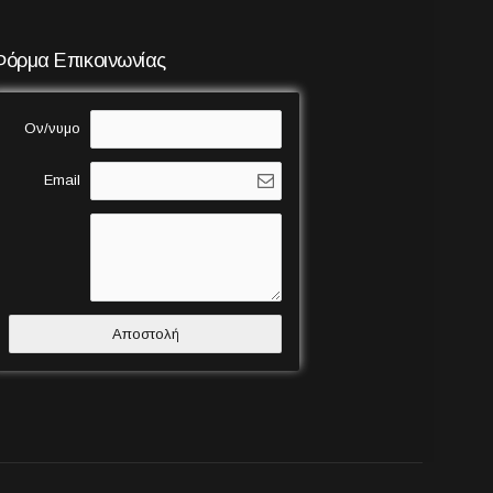
Φόρμα Επικοινωνίας
Ον/νυμο
Email
Αποστολή