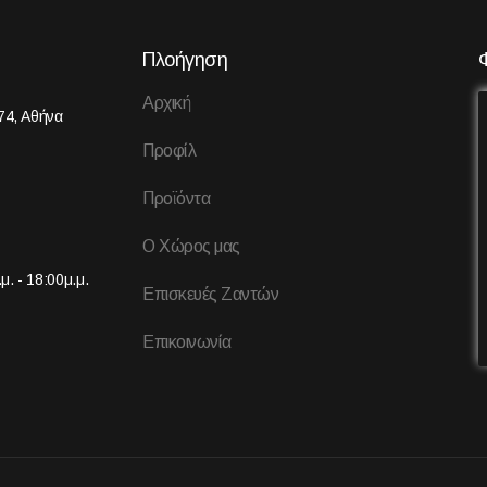
Πλοήγηση
Αρχική
74, Αθήνα
Προφίλ
Προϊόντα
Ο Χώρος μας
μ. - 18:00μ.μ.
Επισκευές Ζαντών
Επικοινωνία