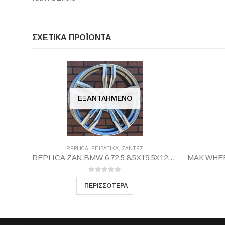
ΣΧΕΤΙΚΆ ΠΡΟΪΌΝΤΑ
ΕΞΑΝΤΛΗΜΈΝΟ
REPLICA
,
ΕΠΙΒΑΤΙΚΑ
,
ΖΆΝΤΕΣ
REPLICA ZAN.BMW 6 72,5 8.5X19 5X120 GP35
0
out of 5